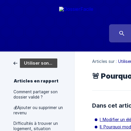
Articles sur :
Utilis
Utiliser son dossier - Ressources utiles
🚨 Pourquo
Articles en rapport
Comment partager son
dossier validé ?
Dans cet arti
💰Ajouter ou supprimer un
revenu
I. Modifier un 
Difficultés à trouver un
II. Pourquoi mo
logement, situation