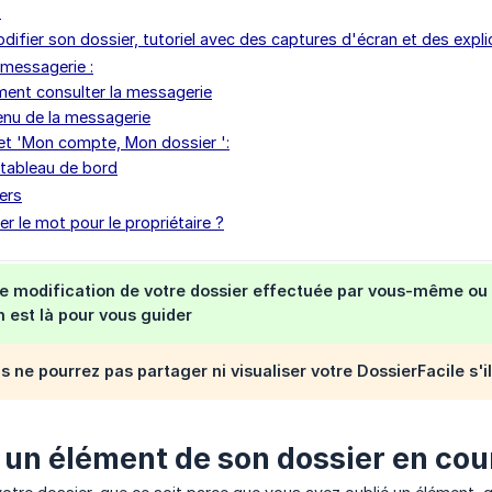
o
ifier son dossier, tutoriel avec des captures d'écran et des expli
 messagerie :
nt consulter la messagerie
nu de la messagerie
let 'Mon compte, Mon dossier ':
 tableau de bord
iers
 le mot pour le propriétaire ?
ne modification de votre dossier effectuée par vous-même ou
 est là pour vous guider
s ne pourrez pas partager ni visualiser votre DossierFacile s'il
 un élément de son dossier en cou