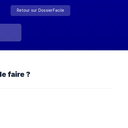
Retour sur DossierFacile
e faire ?