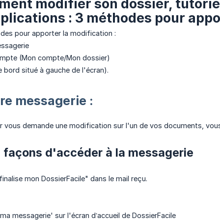
ment modifier son dossier, tutori
xplications : 3 méthodes pour appo
odes pour apporter la modification :
essagerie
ompte (Mon compte/Mon dossier)
e bord situé à gauche de l'écran).
re messagerie :
r vous demande une modification sur l'un de vos documents, vous 
re façons d'accéder à la messagerie
inalise mon DossierFacile" dans le mail reçu.
 ma messagerie' sur l'écran d’accueil de DossierFacile