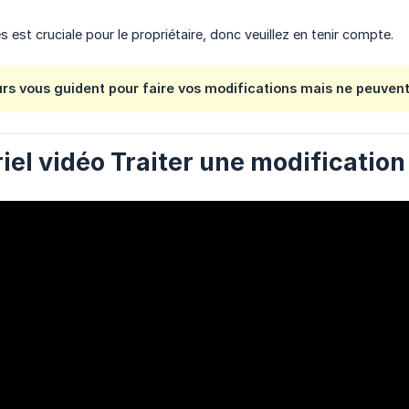
s est cruciale pour le propriétaire, donc veuillez en tenir compte.
rs vous guident pour faire vos modifications mais ne peuven
oriel vidéo Traiter une modificati