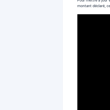
Pour mettre à jour 
montant déclaré, ce