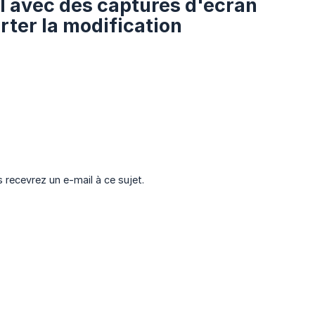
el avec des captures d'écran
rter la modification
recevrez un e-mail à ce sujet.