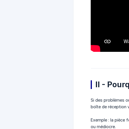
II - Pou
Si des problèmes ou
boîte de réception 
Exemple : la pièce 
ou médiocre.