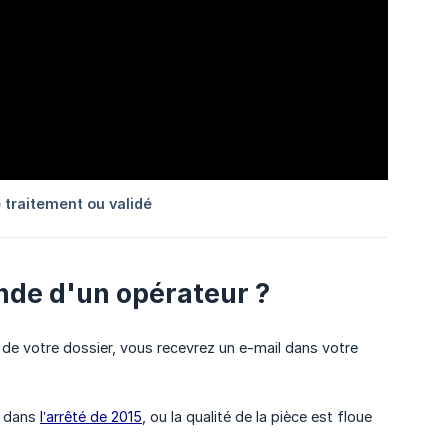
ande d'un opérateur ?
de votre dossier, vous recevrez un e-mail dans votre
s dans
l’arrêté de 2015
, ou la qualité de la pièce est floue