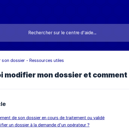
er son dossier - Ressources utiles
i modifier mon dossier et comment l
cle
élément de son dossier en cours de traitement ou validé
difier un dossier à la demande d'un opérateur ?