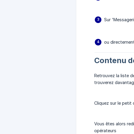
Sur 'Messageri
ou directement 
Contenu d
Retrouvez la liste 
trouverez davantag
Cliquez sur le peti
Vous êtes alors red
opérateurs