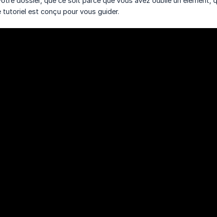
votre dossier, que ce soit parce que vous avez oublié un élément, 
 tutoriel est conçu pour vous guider.