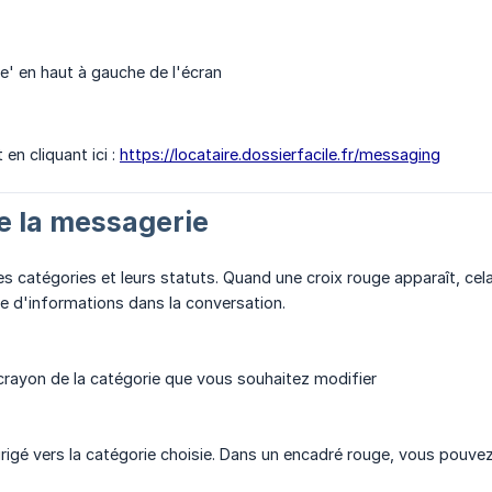
e' en haut à gauche de l'écran
en cliquant ici :
https://locataire.dossierfacile.fr/messaging
e la messagerie
des catégories et leurs statuts. Quand une croix rouge apparaît, ce
e d'informations dans la conversation.
t crayon de la catégorie que vous souhaitez modifier
irigé vers la catégorie choisie. Dans un encadré rouge, vous pouv