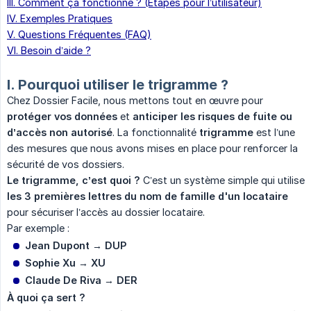
III. Comment ça fonctionne ? (Étapes pour l’utilisateur)
IV. Exemples Pratiques
V. Questions Fréquentes (FAQ)
VI. Besoin d’aide ?
I. Pourquoi utiliser le trigramme ?
Chez Dossier Facile, nous mettons tout en œuvre pour
protéger vos données
et
anticiper les risques de fuite ou 
d’accès non autorisé
. La fonctionnalité
trigramme
est l’une
des mesures que nous avons mises en place pour renforcer la
sécurité de vos dossiers.
Le trigramme, c’est quoi ?
C’est un système simple qui utilise
les 3 premières lettres du nom de famille d'un locataire
pour sécuriser l’accès au dossier locataire.
Par exemple :
Jean Dupont
→
DUP
Sophie Xu
→
XU
Claude De Riva
→
DER
À quoi ça sert ?